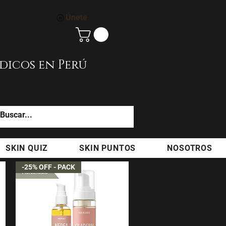
Únete
dicos en Perú
SKIN QUIZ
SKIN PUNTOS
NOSOTROS
-25% OFF - PACK