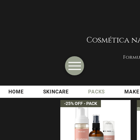
Cosmética na
Formul
HOME
SKINCARE
PACKS
MAKE
-25% OFF - PACK