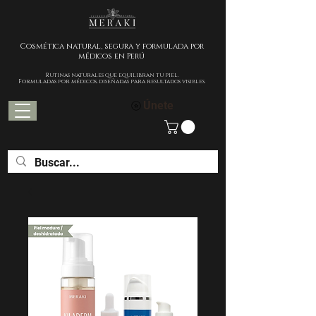
Cosmética natural, segura y formulada por
médicos en Perú
Rutinas naturales que equilibran tu piel.
Formuladas por médicos, diseñadas para resultados visibles.
Únete