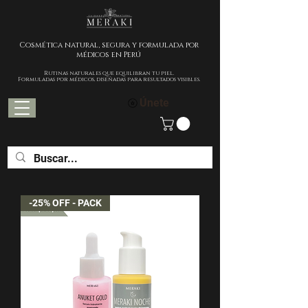
Cosmética natural, segura y formulada por
médicos en Perú
Rutinas naturales que equilibran tu piel.
Formuladas por médicos, diseñadas para resultados visibles.
Únete
-25% OFF - PACK