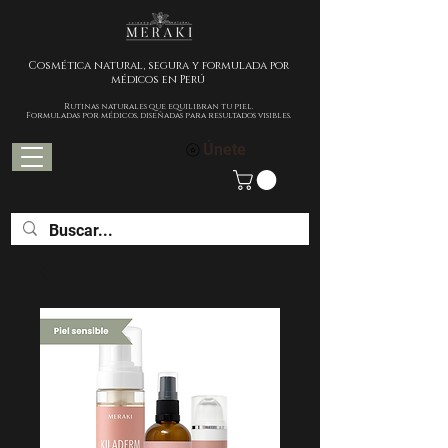
Cosmética natural, segura y formulada por
médicos en Perú
Rutinas naturales que equilibran tu piel.
Formuladas por médicos, diseñadas para resultados visibles.
Únete