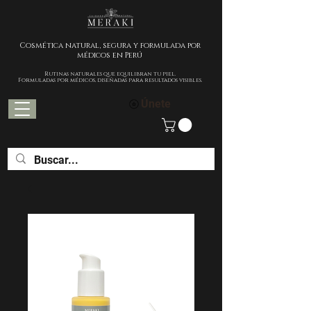
Cosmética natural, segura y formulada por
médicos en Perú
Rutinas naturales que equilibran tu piel.
Formuladas por médicos, diseñadas para resultados visibles.
Únete