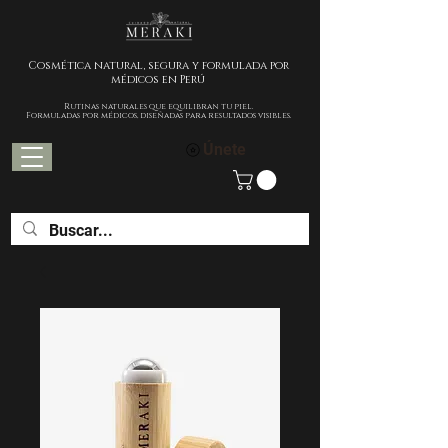
Cosmética natural, segura y formulada por
médicos en Perú
Rutinas naturales que equilibran tu piel.
Formuladas por médicos, diseñadas para resultados visibles.
Únete