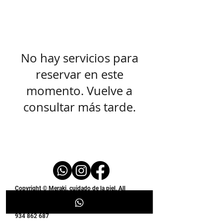
No hay servicios para
reservar en este
momento. Vuelve a
consultar más tarde.
5207418
Copyright © Meraki, cuidado de la piel, All
rights reserved.
Contáctanos en:
934 862 687